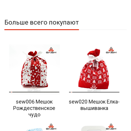
Больше всего покупают
sew006 Мешок
sew020 Мешок Елка-
Рождественское
вышиванка
чудо