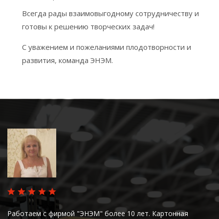
Всегда рады взаимовыгодному сотрудничеству и
готовы к решению творческих задач!
С уважением и пожеланиями плодотворности и
развития, команда ЭНЭМ.
Работаем с фирмой "ЭНЭМ" более 10 лет. Картонная