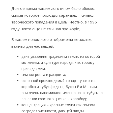
Долгое время нашим логотипом было яблоко,
сквозь которое проходил карандаш – символ
творческого попадания в цель) Честно, в 1996
году никто еще не слышал про Apple)
В нашем новом лого отображены несколько
важных для нас вещей:
дань уважения традициям земли, на которой
мы живем, и культуре народа, к которому
принадлежим;
символ роста и расцвета;
основной производимый товар – упаковка:
коробка и тубус (видите, буквы Е и М – нам
они очень напоминают именно наши тубусы, а
лепестки красного цветка – коробку);
концентрация – красные точки как символ
сосредоточенности, дающей плоды.