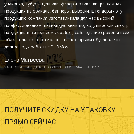
упаковка, тубусы, ценники, флаеры, этикетки, рекламная
продукция на оракале, баннеры, вывески, штендеры - эту
продукцию компания изготавливала для нас.Высокий
профессионализм, индивидуальный подход, широкий спектр
продукции и выполняемых работ, соблюдение сроков и всех
обязательств -это те качества, которыми обусловлены
долгие годы работы с ЭНЭМом.
Елена Матвеева
ЗАМЕСТИТЕЛЬ ДИРЕКТОРА КП КАФЕ "ФАНТАЗИЯ"
ПОЛУЧИТЕ СКИДКУ НА УПАКОВКУ
ПРЯМО СЕЙЧАС