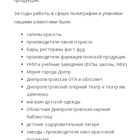
продукции.
За годы работы в сфере полиграфии и упаковки
нашими клиентами были:
салоны красоты
производители лаков и красок
бары, рестораны фаст-фуд
производители фармацевтической продукции
НИИ и учебные заведения (ВУЗы, школы, НВК)
Мэрия города Днепр
Днепропетровская ОГА и облсовет
Днепропетровский оперный театр и театр им.
Шевченко
магазин детской одежды
Областная Днепропетровская научная
библиотека
детские оздоровительные лагеря
заводы –производители лако-красочной
продукции