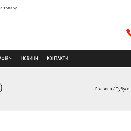
го товару
АФІЯ
НОВИНИ
КОНТАКТИ
)
Головна
/
Тубуси