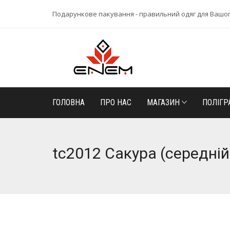
Подарункове пакування - правильний одяг для Вашо
ГОЛОВНА
ПРО НАС
МАГАЗИН
ПОЛІГР
tc2012 Сакура (середній