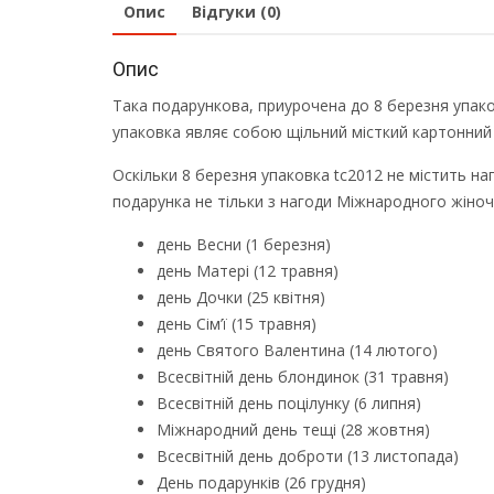
Опис
Відгуки (0)
Опис
Така подарункова, приурочена до 8 березня упак
упаковка являє собою щільний місткий картонний 
Оскільки 8 березня упаковка tc2012 не містить н
подарунка не тільки з нагоди Міжнародного жіноч
день Весни (1 березня)
день Матері (12 травня)
день Дочки (25 квітня)
день Сім’ї (15 травня)
день Святого Валентина (14 лютого)
Всесвітній день блондинок (31 травня)
Всесвітній день поцілунку (6 липня)
Міжнародний день тещі (28 жовтня)
Всесвітній день доброти (13 листопада)
День подарунків (26 грудня)