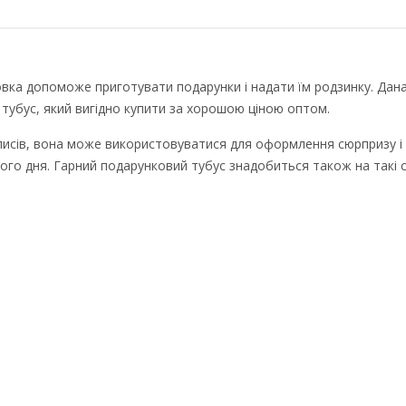
овка допоможе приготувати подарунки і надати їм родзинку. Дан
тубус, який вигідно купити за хорошою ціною оптом.
аписів, вона може використовуватися для оформлення сюрпризу і
ого дня. Гарний подарунковий тубус знадобиться також на такі с