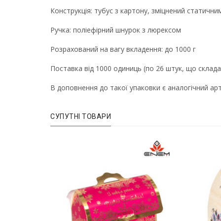
Конструкція: тубус з картону, зміцнений статичн
Ручка: поліефірний шнурок з люрексом
Розрахований на вагу вкладення: до 1000 г
Поставка від 1000 одиниць (по 26 штук, що скла
В доповнення до такої упаковки є аналогічний ар
СУПУТНІ ТОВАРИ