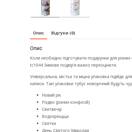
Опис
Відгуки (0)
Опис
Коли необхідно підготувати подарунки для різних 
tc1044 Зимове подвір’я важко переоцінити.
Універсальна, містка та міцна упаковка підійде для
написи. Такі упаковки тубус новорічний будуть ч
Новий рік
Різдво (різних конфесій)
Святвечір
Водохрещща
Святки
День Святого Миколая