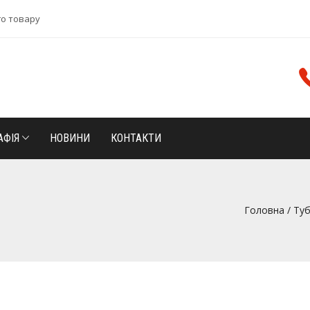
го товару
АФІЯ
НОВИНИ
КОНТАКТИ
Головна
/
Туб