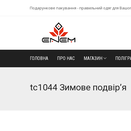
Подарункове пакування - правильний одяг для Вашо
ГОЛОВНА
ПРО НАС
МАГАЗИН
ПОЛІГР
tc1044 Зимове подвір’я