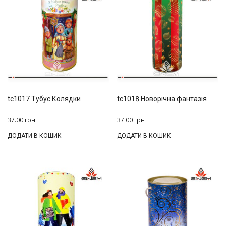
tc1017 Тубус Колядки
tc1018 Новорічна фантазія
37.00
грн
37.00
грн
ДОДАТИ В КОШИК
ДОДАТИ В КОШИК