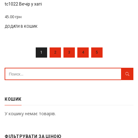
tc1022 Вечір у хаті
45.00
грн
ДОДАТИ В КОШИК
1
2
3
4
5
КОШИК
У кошику немає товарів.
ФІЛЬТРУВАТИ ЗА ЦІНОЮ