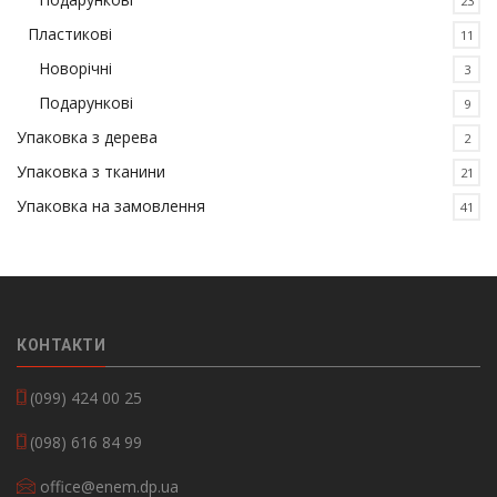
23
Пластикові
11
Новорічні
3
Подарункові
9
Упаковка з дерева
2
Упаковка з тканини
21
Упаковка на замовлення
41
КОНТАКТИ
(099) 424 00 25
(098) 616 84 99
office@enem.dp.ua