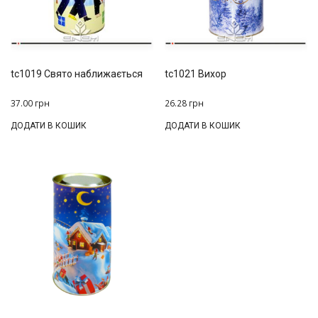
tc1019 Свято наближається
tc1021 Вихор
37.00
грн
26.28
грн
ДОДАТИ В КОШИК
ДОДАТИ В КОШИК