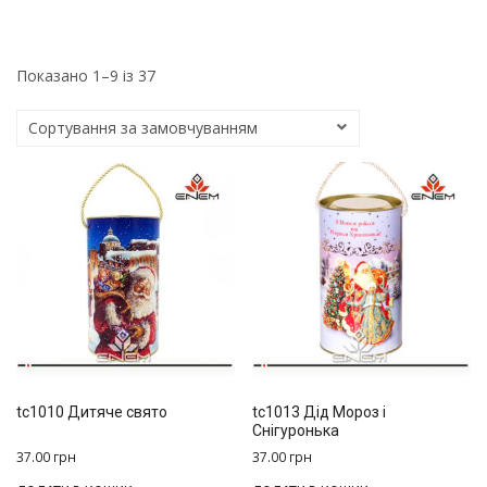
Показано 1–9 із 37
tc1010 Дитяче свято
tc1013 Дід Мороз і
Снігуронька
37.00
грн
37.00
грн