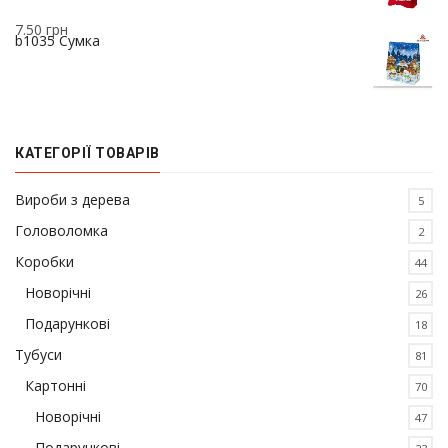
7.50
грн
b1035 Сумка
КАТЕГОРІЇ ТОВАРІВ
Вироби з дерева
5
Головоломка
2
Коробки
44
Новорічні
26
Подарункові
18
Тубуси
81
Картонні
70
Новорічні
47
Подарункові