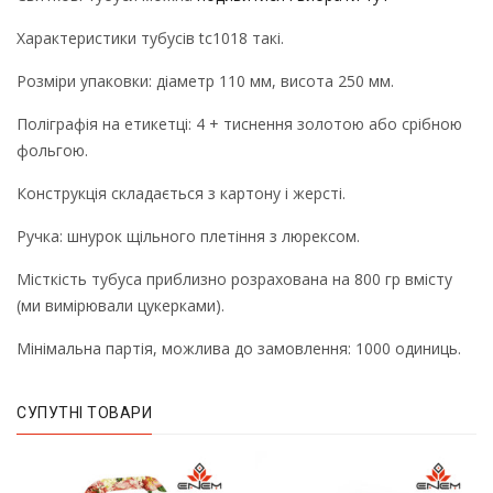
Характеристики тубусів tc1018 такі.
Розміри упаковки: діаметр 110 мм, висота 250 мм.
Поліграфія на етикетці: 4 + тиснення золотою або срібною
фольгою.
Конструкція складається з картону і жерсті.
Ручка: шнурок щільного плетіння з люрексом.
Місткість тубуса приблизно розрахована на 800 гр вмісту
(ми вимірювали цукерками).
Мінімальна партія, можлива до замовлення: 1000 одиниць.
СУПУТНІ ТОВАРИ