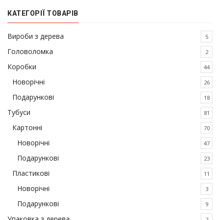
КАТЕГОРІЇ ТОВАРІВ
Вироби з дерева
5
Головоломка
2
Коробки
44
Новорічні
26
Подарункові
18
Тубуси
81
Картонні
70
Новорічні
47
Подарункові
23
Пластикові
11
Новорічні
3
Подарункові
9
Упаковка з дерева
2