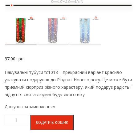
37.00
грн
Пакувальні тубуси tc1018 – прекрасний варіант красиво
упакувати подарунок до Різдва і Нового року. Це може бути
приємний сюрприз різного характеру, який подарує радість і
відчуття свята людині будь-якого віку.
Доступно за замовленням
ДОДАТИ В КОШИК