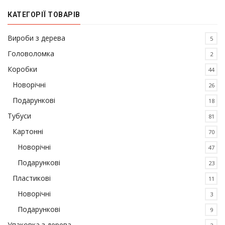
КАТЕГОРІЇ ТОВАРІВ
Вироби з дерева
5
Головоломка
2
Коробки
44
Новорічні
26
Подарункові
18
Тубуси
81
Картонні
70
Новорічні
47
Подарункові
23
Пластикові
11
Новорічні
3
Подарункові
9
Упаковка з дерева