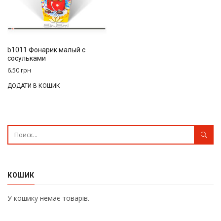
b1011 Фонарик малый с
сосульками
6.50
грн
ДОДАТИ В КОШИК
КОШИК
У кошику немає товарів.