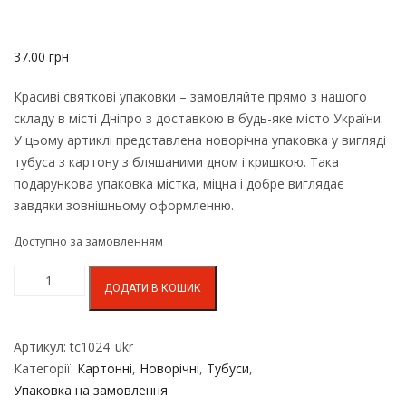
37.00
грн
Красиві святкові упаковки – замовляйте прямо з нашого
складу в місті Дніпро з доставкою в будь-яке місто України.
У цьому артиклі представлена новорічна упаковка у вигляді
тубуса з картону з бляшаними дном і кришкою. Така
подарункова упаковка містка, міцна і добре виглядає
завдяки зовнішньому оформленню.
Доступно за замовленням
ДОДАТИ В КОШИК
Артикул:
tc1024_ukr
Категорії:
Картонні
,
Новорічні
,
Тубуси
,
Упаковка на замовлення