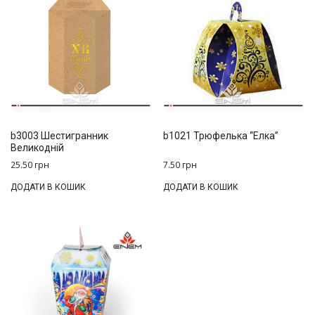
b3003 Шестигранник
b1021 Трюфелька “Елка”
Великодній
25.50
грн
7.50
грн
ДОДАТИ В КОШИК
ДОДАТИ В КОШИК