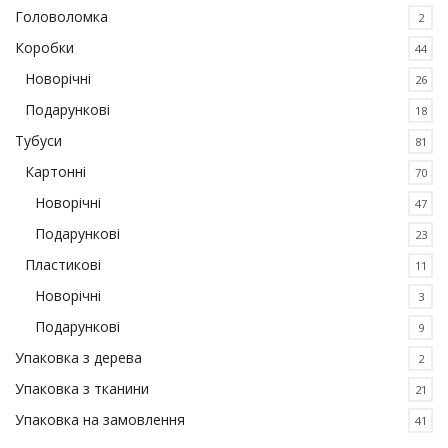
Головоломка
2
Коробки
44
Новорічні
26
Подарункові
18
Тубуси
81
Картонні
70
Новорічні
47
Подарункові
23
Пластикові
11
Новорічні
3
Подарункові
9
Упаковка з дерева
2
Упаковка з тканини
21
Упаковка на замовлення
41