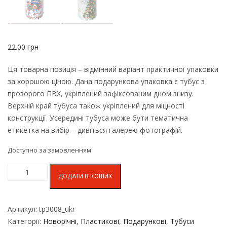
22.00
грн
Ця товарна позиція – відмінний варіант практичної упаковки
за хорошою ціною. Дана подарункова упаковка є тубус з
прозорого ПВХ, укріплений зафіксованим дном знизу.
Верхній край тубуса також укріплений для міцності
конструкції. Усередині тубуса може бути тематична
етикетка на вибір – дивіться галерею фотографій.
Доступно за замовленням
ДОДАТИ В КОШИК
Артикул:
tp3008_ukr
Категорії:
Новорічні
,
Пластикові
,
Подарункові
,
Тубуси