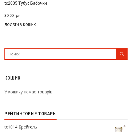
tc2005 Тубус Бабочки
30.00
грн
ДОДАТИ В КОШИК
КОШИК
У кошику немає товарів.
РЕЙТИНГОВЫЕ ТОВАРЫ
37.00
грн
tc1014 Брейгель