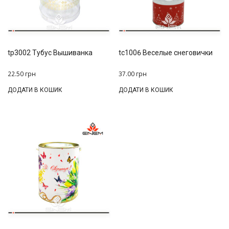
tp3002 Тубус Вышиванка
tc1006 Веселые снеговички
22.50
грн
37.00
грн
ДОДАТИ В КОШИК
ДОДАТИ В КОШИК