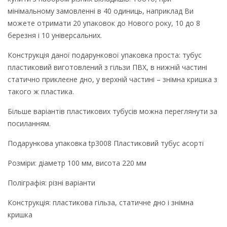
мінімальному замовленні в 40 одиниць, наприклад Ви
можете отримати 20 упаковок до Нового року, 10 до 8
березня і 10 універсальних.
Конструкція даної подарункової упаковка проста: тубус
пластиковий виготовлений з гільзи ПВХ, в нижній частині
статично приклеєне дно, у верхній частині – знімна кришка з
такого ж пластика.
Більше варіантів пластикових тубусів можна переглянути за
посиланням.
Подарункова упаковка tp3008 Пластиковий тубус асорті
Розміри: діаметр 100 мм, висота 220 мм
Поліграфія: різні варіанти
Конструкція: пластикова гільза, статичне дно і знімна
кришка