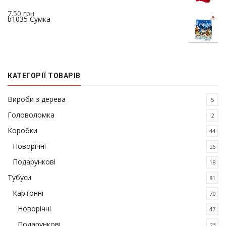
7.50
грн
b1035 Сумка
КАТЕГОРІЇ ТОВАРІВ
Вироби з дерева
5
Головоломка
2
Коробки
44
Новорічні
26
Подарункові
18
Тубуси
81
Картонні
70
Новорічні
47
Подарункові
23