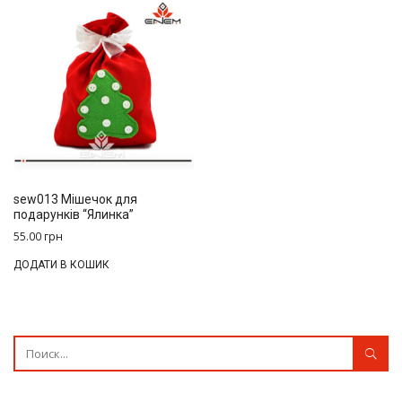
sew013 Мішечок для
подарунків “Ялинка”
55.00
грн
ДОДАТИ В КОШИК