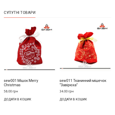
СУПУТНІ ТОВАРИ
sew001 Мішок Merry
sew011 Тканинний мішечок
Christmas
“Завірюха”
58.00
грн
34.00
грн
ДОДАТИ В КОШИК
ДОДАТИ В КОШИК