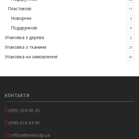
Пластикові
11
Новорічні
3
Подарункові
9
Упаковка з дерева
2
Упаковка з тканини
21
Упаковка на замовлення
41
КОНТАКТИ
(099) 424 00 25
(098) 616 84 99
office@enem.dp.ua