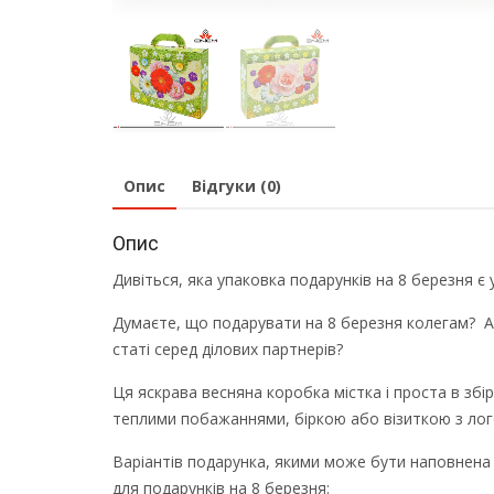
Опис
Відгуки (0)
Опис
Дивіться, яка упаковка подарунків на 8 березня є у
Думаєте, що подарувати на 8 березня колегам? А
статі серед ділових партнерів?
Ця яскрава весняна коробка містка і проста в збір
теплими побажаннями, біркою або візиткою з лог
Варіантів подарунка, якими може бути наповнена т
для подарунків на 8 березня: