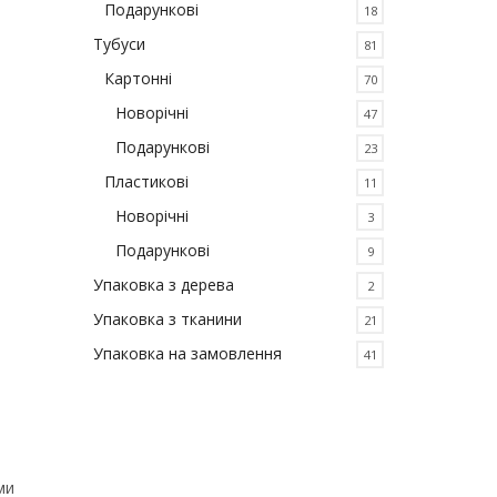
Подарункові
18
Тубуси
81
Картонні
70
Новорічні
47
Подарункові
23
Пластикові
11
Новорічні
3
Подарункові
9
Упаковка з дерева
2
Упаковка з тканини
21
Упаковка на замовлення
41
ми