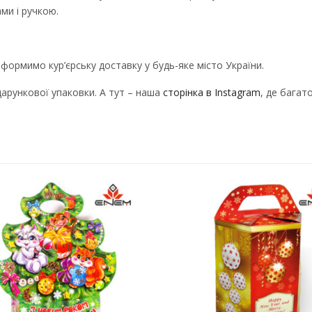
ми і ручкою.
Оформимо кур’єрську доставку у будь-яке місто України.
арункової упаковки. А тут – наша
сторінка в Instagram
, де багат