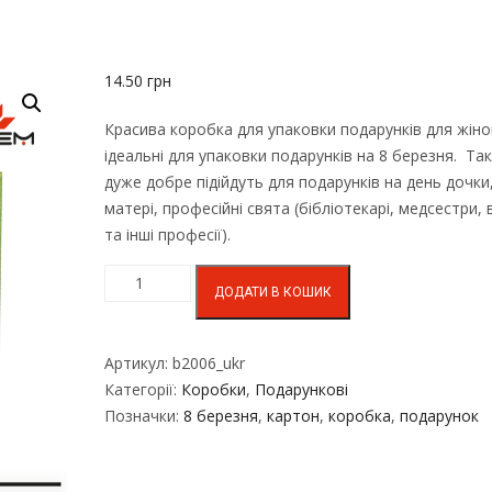
14.50
грн
Красива коробка для упаковки подарунків для жіно
ідеальні для упаковки подарунків на 8 березня. Та
дуже добре підійдуть для подарунків на день дочки
матері, професійні свята (бібліотекарі, медсестри, 
та інші професії).
ДОДАТИ В КОШИК
Артикул:
b2006_ukr
Категорії:
Коробки
,
Подарункові
Позначки:
8 березня
,
картон
,
коробка
,
подарунок