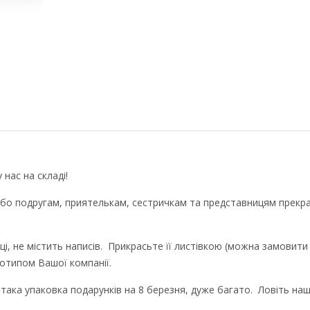
 нас на складі!
бо подругам, приятелькам, сестричкам та представницям прекр
ці, не містить написів. Прикрасьте її листівкою (можна замовити 
отипом Вашої компанії.
ака упаковка подарунків на 8 березня, дуже багато. Ловіть наші