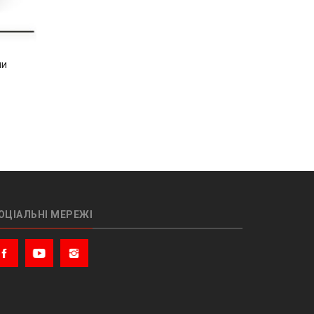
ми
ОЦІАЛЬНІ МЕРЕЖІ