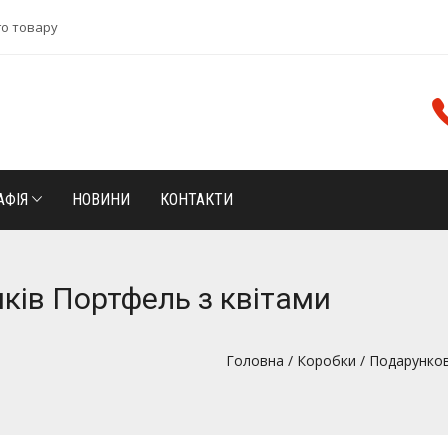
го товару
АФІЯ
НОВИНИ
КОНТАКТИ
ків Портфель з квітами
Головна
/
Коробки
/
Подарунков