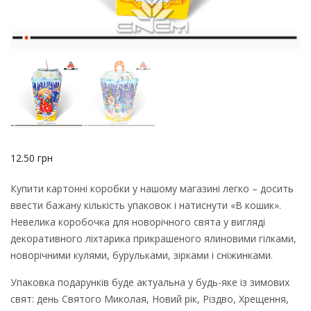
12.50
грн
Купити картонні коробки у нашому магазині легко – досить
ввести бажану кількість упаковок і натиснути «В кошик».
Невелика коробочка для новорічного свята у вигляді
декоративного ліхтарика прикрашеного ялиновими гілками,
новорічними кулями, бурульками, зірками і сніжинками.
Упаковка подарунків буде актуальна у будь-яке із зимових
свят: день Святого Миколая, Новий рік, Різдво, Хрещення,