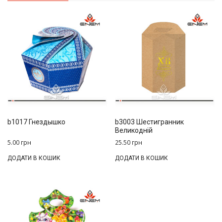
b1017 Гнездышко
b3003 Шестигранник
Великодній
5.00
грн
25.50
грн
ДОДАТИ В КОШИК
ДОДАТИ В КОШИК