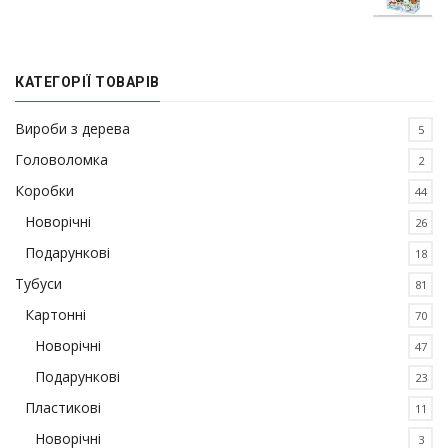
КАТЕГОРІЇ ТОВАРІВ
Вироби з дерева
5
Головоломка
2
Коробки
44
Новорічні
26
Подарункові
18
Тубуси
81
Картонні
70
Новорічні
47
Подарункові
23
Пластикові
11
Новорічні
3