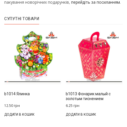
пакування новорічних подарунків,
перейдіть за посиланням
.
СУПУТНІ ТОВАРИ
b1014 Ялинка
b1013 Фонарик малый с
золотым тиснением
12.50
грн
6.25
грн
ДОДАТИ В КОШИК
ДОДАТИ В КОШИК