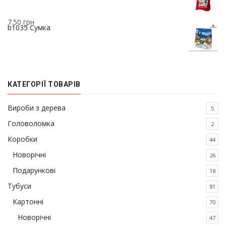
7.50
грн
b1035 Сумка
КАТЕГОРІЇ ТОВАРІВ
Вироби з дерева
5
Головоломка
2
Коробки
44
Новорічні
26
Подарункові
18
Тубуси
81
Картонні
70
Новорічні
47