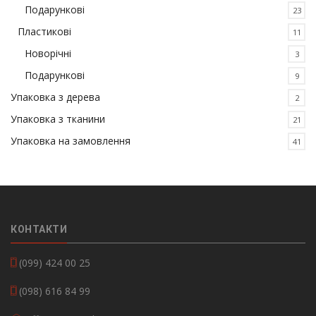
Подарункові
23
Пластикові
11
Новорічні
3
Подарункові
9
Упаковка з дерева
2
Упаковка з тканини
21
Упаковка на замовлення
41
КОНТАКТИ
(099) 424 00 25
(098) 616 84 99