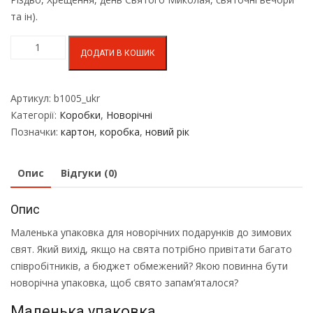
та ін).
ДОДАТИ В КОШИК
Артикул:
b1005_ukr
Категорії:
Коробки
,
Новорічні
Позначки:
картон
,
коробка
,
новий рік
Опис
Відгуки (0)
Опис
Маленька упаковка для новорічних подарунків до зимових
свят. Який вихід, якщо на свята потрібно привітати багато
співробітників, а бюджет обмежений? Якою повинна бути
новорічна упаковка, щоб свято запам’яталося?
Маленька упаковка