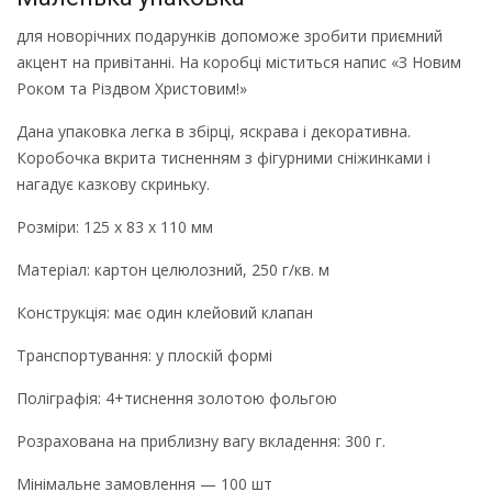
для новорічних подарунків допоможе зробити приємний
акцент на привітанні. На коробці міститься напис «З Новим
Роком та Різдвом Христовим!»
Дана упаковка легка в збірці, яскрава і декоративна.
Коробочка вкрита тисненням з фігурними сніжинками і
нагадує казкову скриньку.
Розміри: 125 х 83 х 110 мм
Матеріал: картон целюлозний, 250 г/кв. м
Конструкція: має один клейовий клапан
Транспортування: у плоскій формі
Поліграфія: 4+тиснення золотою фольгою
Розрахована на приблизну вагу вкладення: 300 г.
Мінімальне замовлення — 100 шт