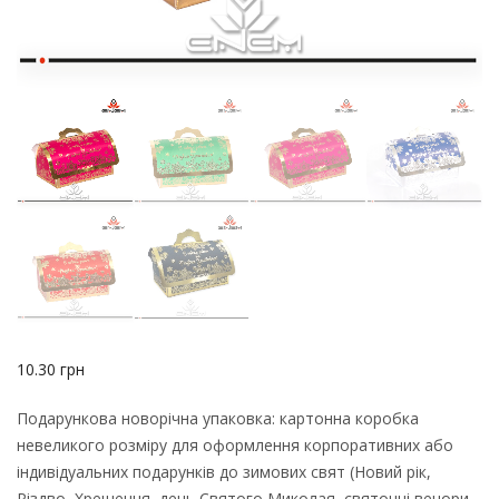
10.30
грн
Подарункова новорічна упаковка: картонна коробка
невеликого розміру для оформлення корпоративних або
індивідуальних подарунків до зимових свят (Новий рік,
Різдво, Хрещення, день Святого Миколая, святочні вечори