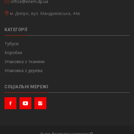
office@enem.dp.ua
м. Дніпро, вул. Мандриківська, 44а
КАТЕГОРІЇ
Тубуси
Коробки
Упаковка з тканини
Упаковка з дерева
СОЦІАЛЬНІ МЕРЕЖІ
Енем. Всі права захищені ©