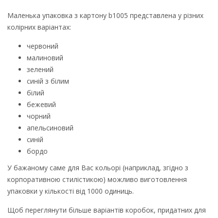
Маленька упаковка з картону b1005 представлена у різних
колірних варіантах:
червоний
малиновий
зелений
синій з білим
білий
бежевий
чорний
апельсиновий
синій
бордо
У бажаному саме для Вас кольорі (наприклад, згідно з
корпоративною стилістикою) можливо виготовлення
упаковки у кількості від 1000 одиниць.
Щоб переглянути більше варіантів коробок, придатних для