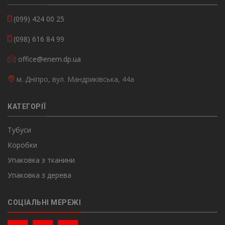
(099) 424 00 25
(098) 616 84 99
office@enem.dp.ua
м. Дніпро, вул. Мандриківська, 44а
КАТЕГОРІЇ
Тубуси
Коробки
Упаковка з тканини
Упаковка з дерева
СОЦІАЛЬНІ МЕРЕЖІ