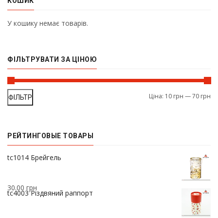
КОШИК
У кошику немає товарів.
ФІЛЬТРУВАТИ ЗА ЦІНОЮ
Ціна:
10 грн
—
70 грн
ФІЛЬТР
РЕЙТИНГОВЫЕ ТОВАРЫ
37.00
грн
tc1014 Брейгель
30.00
грн
tc4003 Різдвяний раппорт