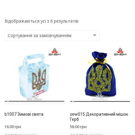
Відображаються усі з 6 результатів
b1007 Зимові свята
sew015 Декоративний мішок
Герб
16.00
грн
58.00
грн