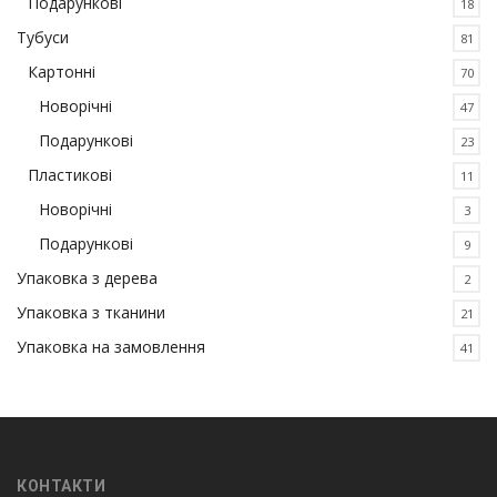
Подарункові
18
Тубуси
81
Картонні
70
Новорічні
47
Подарункові
23
Пластикові
11
Новорічні
3
Подарункові
9
Упаковка з дерева
2
Упаковка з тканини
21
Упаковка на замовлення
41
КОНТАКТИ