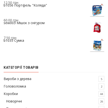
12.50
грн
b1056 Портфель "Коляда"
60.00
грн
sew003 Мішок з снігуром
7.50
грн
b1035 Сумка
КАТЕГОРІЇ ТОВАРІВ
Вироби з дерева
5
Головоломка
2
Коробки
44
Новорічні
26