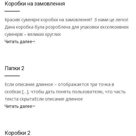
Коробки на замовлення
Красиві сувенірні коробки на замовлення? З нами це легко!
Дана коробка була розроблена для упаковки ексклюзивних
сувенірів – великих круглих
Читать далее
Папки 2
Если описание длинное – отображается три точка в
скобках […], чтобы дать понять пользователю, что часть
текста скрытаЕсли описание длинное
Читать далее
Коробки 2