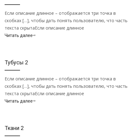
Если описание длинное – отображается три точка в
скобках […], чтобы дать понять пользователю, что часть
текста скрытаЕсли описание длинное
Читать далее
Тубусы 2
Если описание длинное – отображается три точка в
скобках […], чтобы дать понять пользователю, что часть
текста скрытаЕсли описание длинное
Читать далее
Ткани 2