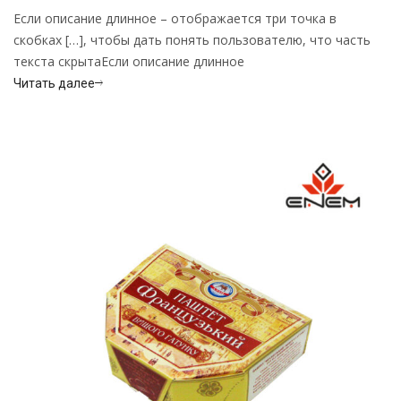
Если описание длинное – отображается три точка в
скобках […], чтобы дать понять пользователю, что часть
текста скрытаЕсли описание длинное
Читать далее