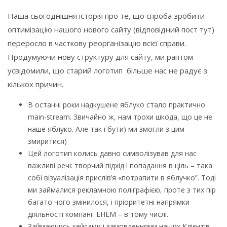
Наша сьогоднішня історія про те, що спроба зробити
оптимізацію нашого нового сайту (відповідний пост тут)
переросло в часткову реорганізацію всієї справи.
Продумуючи нову структуру для сайту, ми раптом
усвідомили, що старий логотип більше нас не радує з
кількох причин.
В останні роки надкушене яблуко стало практично
main-stream. Звичайно ж, нам трохи шкода, що це не
наше яблуко. Але так і бути) ми змогли з цим
змиритися)
Цей логотип колись давно символізував для нас
важливі речі: творчий підхід і попадання в ціль – така
собі візуалізація прислів’я «потрапити в яблучко”. Тоді
ми займалися рекламною поліграфією, проте з тих пір
багато чого змінилося, і пріоритетні напрямки
діяльності компанії ЕНЕМ – в тому числі.
Займаючись кейсами і замовленнями наших Клієнтів,