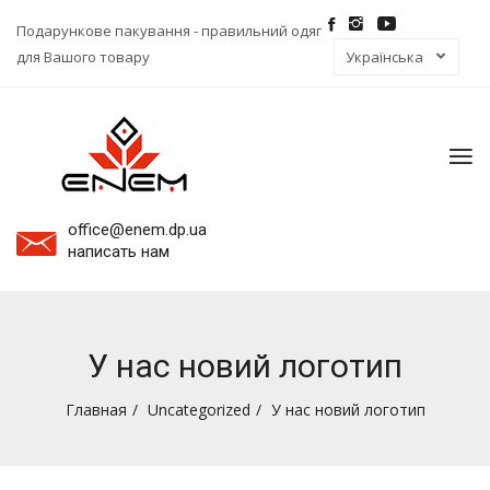
Подарункове пакування - правильний одяг
для Вашого товару
To
na
office@enem.dp.ua
написать нам
У нас новий логотип
Главная
Uncategorized
У нас новий логотип